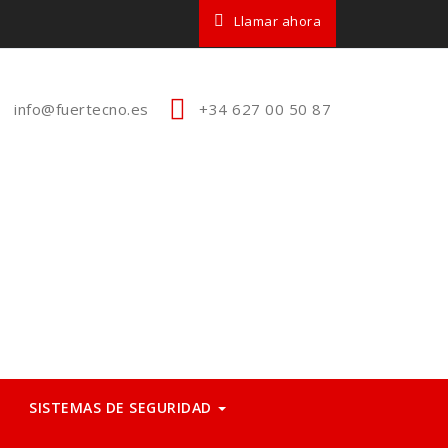
Llamar ahora
info@fuertecno.es
+34 627 00 50 87
SISTEMAS DE SEGURIDAD