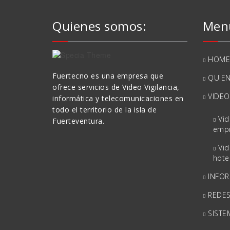
Quienes somos:
Menú
HOME
Fuertecno es una empresa que
QUIE
ofrece servicios de Video Vigilancia,
VIDEO
informática y telecomunicaciones en
todo el territorio de la isla de
Vid
Fuerteventura.
emp
Vid
hote
INFOR
REDES
SISTE