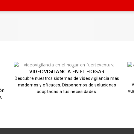
VIDEOVIGILANCIA EN EL HOGAR
Descubre nuestros sistemas de videovigilancia más
V
modernos y eficaces. Disponemos de soluciones
ión
vu
adaptadas a tus necesidades.
a,