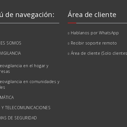
 de navegación:
Área de cliente
Hablanos por WhatsApp
NES SOMOS
Recibir soporte remoto
VIGILANCIA
Área de cliente (Solo clientes
eovigilancia en el hogar y
resas
eovigilancia en comunidades y
les
MÁTICA
 Y TELECOMUNICACIONES
MAS DE SEGURIDAD