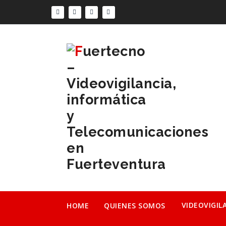
Videovigilancia y alarmas, informática y
Telecomunicaciones en Fuerteventura
VIDEOVIGIL
HOME
QUIENES SOMOS